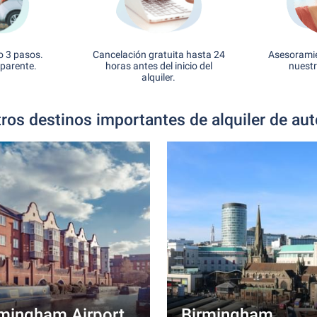
o 3 pasos.
Cancelación gratuita hasta 24
Asesoramie
sparente.
horas antes del inicio del
nuestr
alquiler.
ros destinos importantes de alquiler de au
rmingham Airport
Birmingham