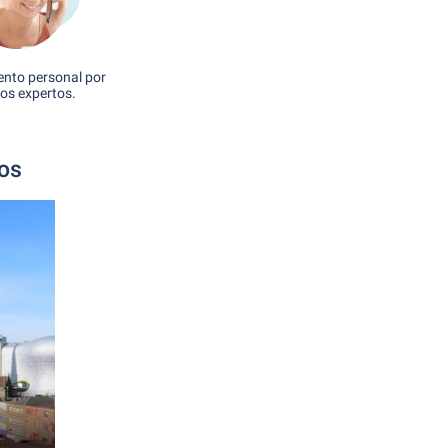
nto personal por
os expertos.
tos