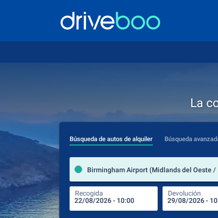
La c
Búsqueda de autos de alquiler
Búsqueda avanzad
Recogida
Devolución