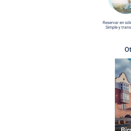
Reservar en sól
Simple y tran
Ot
Bi