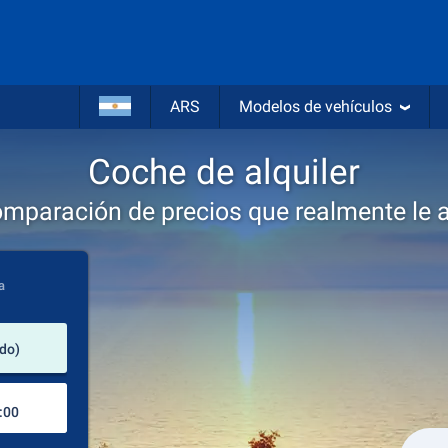
ARS
Modelos de vehículos
Coche de alquiler
omparación de precios que realmente le 
a
lugar de alquiler
ido)
Lugar de devolución