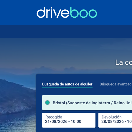
La c
Búsqueda de autos de alquiler
Búsqueda avanzad
Brístol (Sudoeste de Inglaterra / Reino Un
Recogida
Devolución